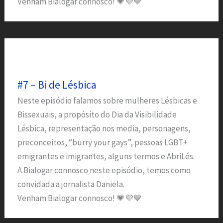
Venham Bialogar connosco! 💗💜💙
#7 – Bi de Lésbica
Neste episódio falamos sobre mulheres Lésbicas e
Bissexuais, a propósito do Dia da Visibilidade
Lésbica, representação nos media, personagens,
preconceitos, “burry your gays”, pessoas LGBT+
emigrantes e imigrantes, alguns termos e AbriLés.
A Bialogar connosco neste episódio, temos como
convidada a jornalista Daniela.
Venham Bialogar connosco! 💗💜💙