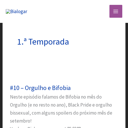
Skip
to
content
1.ª Temporada
#10 – Orgulho e Bifobia
Neste episódio falamos de Bifobia no mês do
Orgulho (e no resto no ano), Black Pride e orgulho
bissexual, com alguns spoilers do próximo mês de
setembro!