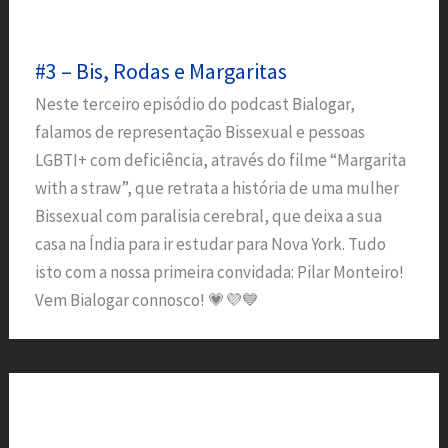
#3 – Bis, Rodas e Margaritas
Neste terceiro episódio do podcast Bialogar,
falamos de representação Bissexual e pessoas
LGBTI+ com deficiência, através do filme “Margarita
with a straw”, que retrata a história de uma mulher
Bissexual com paralisia cerebral, que deixa a sua
casa na Índia para ir estudar para Nova York. Tudo
isto com a nossa primeira convidada: Pilar Monteiro!
Vem Bialogar connosco! 💗💜💙