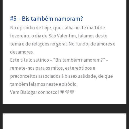
#5 – Bis também namoram?
No episódio de hoje, que calha neste dia 14 de
fevereiro, o dia de São Valentim, falamos deste
tema e de relações no geral. No fundo, de amores e
desamores.
Este título satírico – “Bis também namoram?” –
remete-nos para os mitos, estereótipos e
preconceitos associados à bissexualidade, de que
também falamos neste episódio.
Vem Bialogar connosco! 💗💜💙